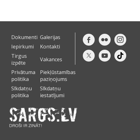
Dokumenti
Galerijas
Iepirkumi
Kontakti
Tirgus
Vakances
izpēte
Privātuma
Piekļūstamības
politika
paziņojums
Sīkdatņu
Sīkdatņu
politika
iestatījumi