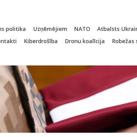
s politika
Uzņēmējiem
NATO
Atbalsts Ukrai
ntakti
Kiberdrošība
Dronu koalīcija
Robežas 