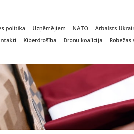
s politika
Uzņēmējiem
NATO
Atbalsts Ukrai
ntakti
Kiberdrošība
Dronu koalīcija
Robežas 