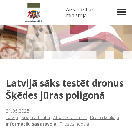
Aizsardzības
ministrija
Latvijā sāks testēt dronus
Šķēdes jūras poligonā
21.05.2025
Latvijā
Spēju attīstība
Atbalsts Ukrainai
Dronu koalīcija
Informāciju sagatavoja
Preses nodaļa