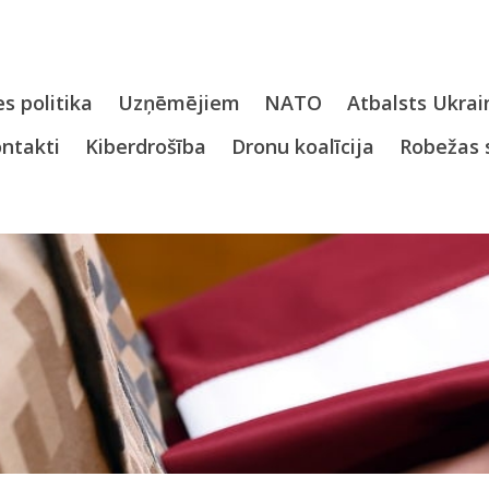
s politika
Uzņēmējiem
NATO
Atbalsts Ukrai
ntakti
Kiberdrošība
Dronu koalīcija
Robežas 