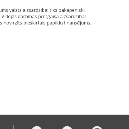
ums valsts aizsardzībai tiks pakāpeniski
 Vidējās darbības pretgaisa aizsardzības
s novirzīts piešķirtais papildu finansējums.