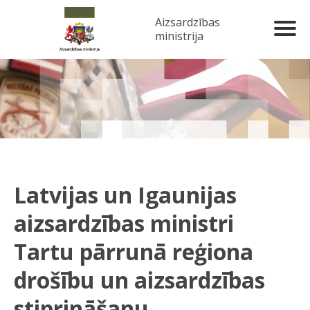
Aizsardzības
ministrija
Latvijas un Igaunijas
aizsardzības ministri
Tartu pārrunā reģiona
drošību un aizsardzības
stiprināšanu