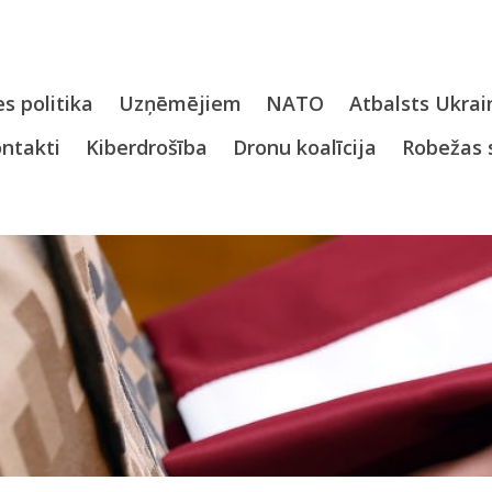
s politika
Uzņēmējiem
NATO
Atbalsts Ukrai
ntakti
Kiberdrošība
Dronu koalīcija
Robežas 