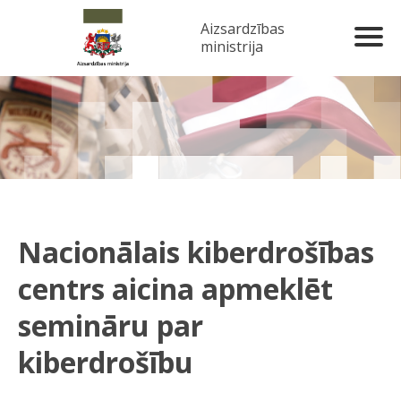
Aizsardzības
ministrija
Nacionālais kiberdrošības
centrs aicina apmeklēt
semināru par
kiberdrošību