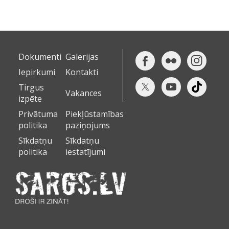
Dokumenti
Galerijas
Iepirkumi
Kontakti
Tirgus
Vakances
izpēte
Privātuma
Piekļūstamības
politika
paziņojums
Sīkdatņu
Sīkdatņu
politika
iestatījumi