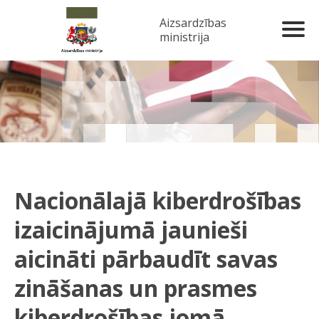
Aizsardzības
ministrija
Nacionālajā kiberdrošības
izaicinājumā jaunieši
aicināti pārbaudīt savas
zināšanas un prasmes
kiberdrošības jomā