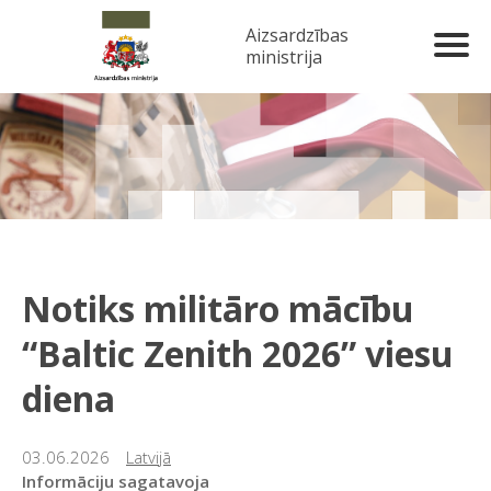
Aizsardzības
ministrija
Notiks militāro mācību
“Baltic Zenith 2026” viesu
diena
03.06.2026
Latvijā
Informāciju sagatavoja