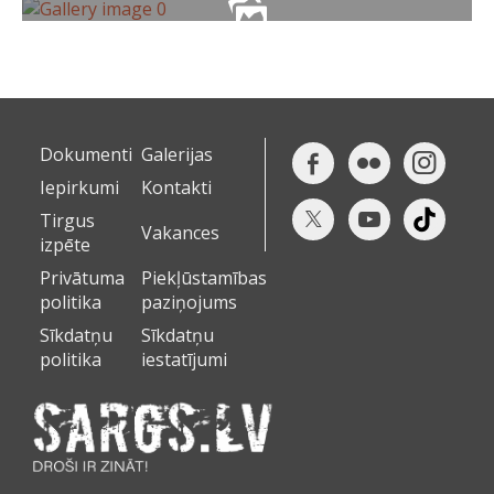
Dokumenti
Galerijas
Iepirkumi
Kontakti
Tirgus
Vakances
izpēte
Privātuma
Piekļūstamības
politika
paziņojums
Sīkdatņu
Sīkdatņu
politika
iestatījumi