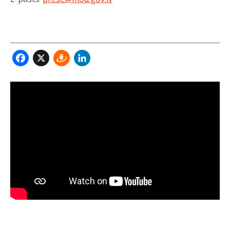
Facebook
X
Draugiem
LinkedIn