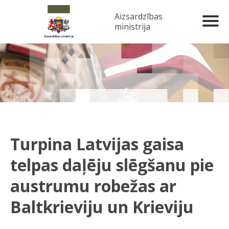
Aizsardzības
ministrija
Turpina Latvijas gaisa
telpas daļēju slēgšanu pie
austrumu robežas ar
Baltkrieviju un Krieviju