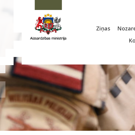
Ziņas
Nozare
Ko