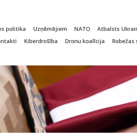
s politika
Uzņēmējiem
NATO
Atbalsts Ukrai
ntakti
Kiberdrošība
Dronu koalīcija
Robežas 