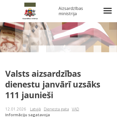
Aizsardzības
ministrija
Valsts aizsardzības
dienestu janvārī uzsāks
111 jaunieši
12.01.2026
Latvijā
Dienesta gaita
VAD
Informāciju sagatavoja