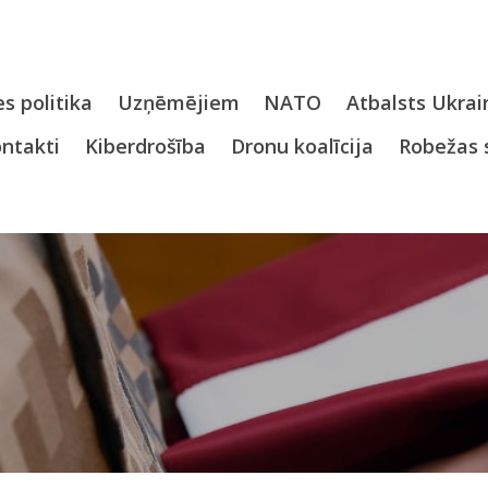
s politika
Uzņēmējiem
NATO
Atbalsts Ukrai
ntakti
Kiberdrošība
Dronu koalīcija
Robežas 