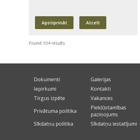
Found 104 results
Dokumenti
Galerijas
Iepirkumi
Kontakti
Tirgus izpēte
Vakances
Piekļūstamības
Privātuma politika
paziņojums
Sīkdatņu politika
Sīkdatņu iestatījumi