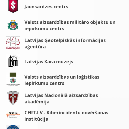
Jaunsardzes centrs
Valsts aizsardzības militāro objektu un
iepirkumu centrs
Latvijas Ģeotelpiskās informācijas
aģentūra
Latvijas Kara muzejs
Valsts aizsardzības un loģistikas
iepirkumu centrs
Latvijas Nacionālā aizsardzības
akadēmija
CERT.LV - Kiberincidentu novēršanas
institūcija