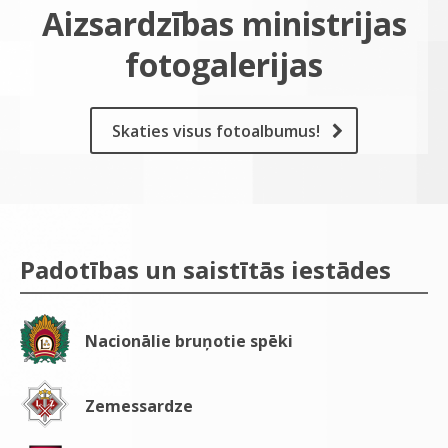
Aizsardzības ministrijas
fotogalerijas
Skaties visus fotoalbumus!
Padotības un saistītās iestādes
Nacionālie bruņotie spēki
Zemessardze