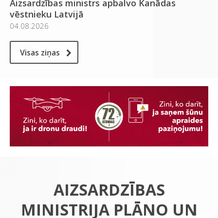
Aizsardzības ministrs apbalvo Kanādas
vēstnieku Latvijā
04.08.2026
Visas ziņas
AIZSARDZĪBAS
MINISTRIJA PLĀNO UN