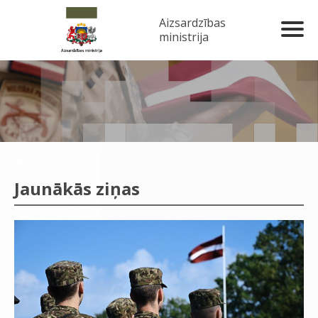
Aizsardzības
ministrija
Jaunākās ziņas