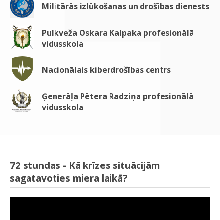
Militārās izlūkošanas un drošības dienests
Pulkveža Oskara Kalpaka profesionālā
vidusskola
Nacionālais kiberdrošības centrs
Ģenerāļa Pētera Radziņa profesionālā
vidusskola
72 stundas - Kā krīzes situācijām
sagatavoties miera laikā?