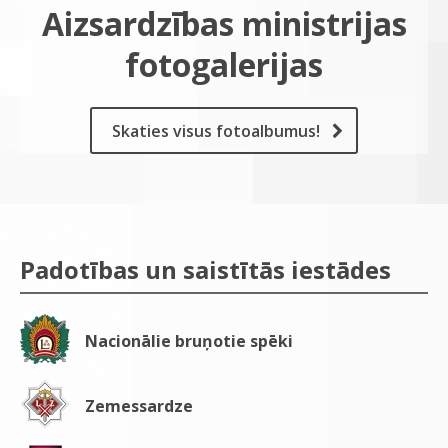
Aizsardzības ministrijas
fotogalerijas
Skaties visus fotoalbumus!
Padotības un saistītās iestādes
Nacionālie bruņotie spēki
Zemessardze