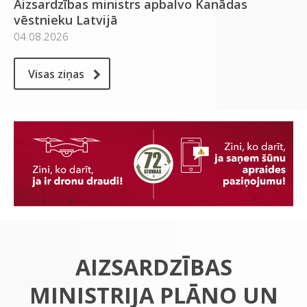
Aizsardzības ministrs apbalvo Kanādas
vēstnieku Latvijā
04.08.2026
Visas ziņas
AIZSARDZĪBAS
MINISTRIJA PLĀNO UN