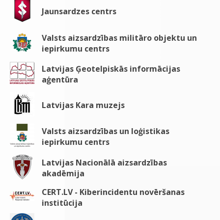
Jaunsardzes centrs
Valsts aizsardzības militāro objektu un
iepirkumu centrs
Latvijas Ģeotelpiskās informācijas
aģentūra
Latvijas Kara muzejs
Valsts aizsardzības un loģistikas
iepirkumu centrs
Latvijas Nacionālā aizsardzības
akadēmija
CERT.LV - Kiberincidentu novēršanas
institūcija