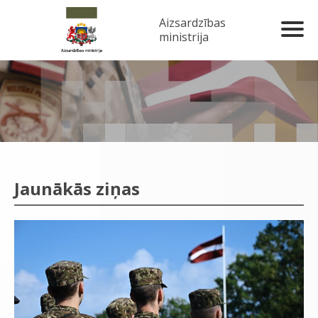
Aizsardzības
ministrija
Jaunākās ziņas