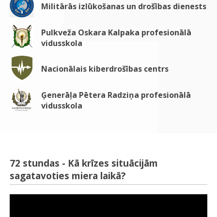
Militārās izlūkošanas un drošības dienests
Pulkveža Oskara Kalpaka profesionālā
vidusskola
Nacionālais kiberdrošības centrs
Ģenerāļa Pētera Radziņa profesionālā
vidusskola
72 stundas - Kā krīzes situācijām
sagatavoties miera laikā?