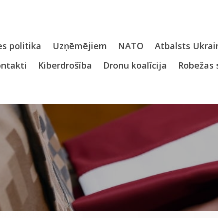
s politika
Uzņēmējiem
NATO
Atbalsts Ukrai
ntakti
Kiberdrošība
Dronu koalīcija
Robežas 