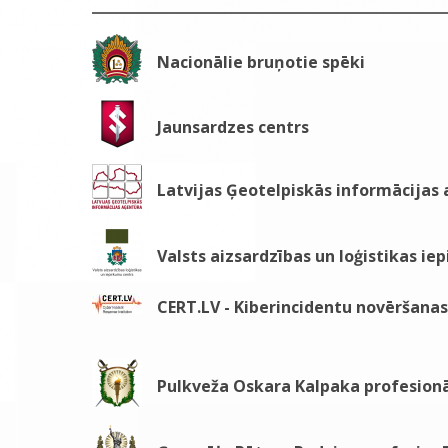
Nacionālie bruņotie spēki
Jaunsardzes centrs
Latvijas Ģeotelpiskās informācijas
Valsts aizsardzības un loģistikas ie
CERT.LV - Kiberincidentu novēršanas 
Pulkveža Oskara Kalpaka profesionā