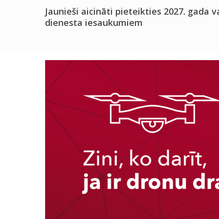
Jaunieši aicināti pieteikties 2027. gada v
dienesta iesaukumiem