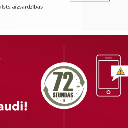
alsts aizsardzības