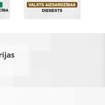
rijas