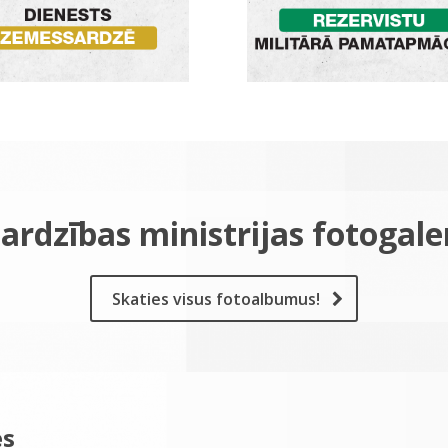
ardzības ministrijas fotogale
Skaties visus fotoalbumus!
es