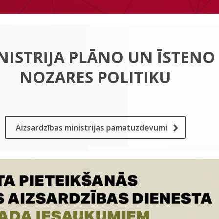
NISTRIJA PLĀNO UN ĪSTENO
NOZARES POLITIKU
Aizsardzības ministrijas pamatuzdevumi