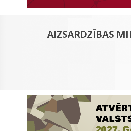
AIZSARDZĪBAS MI