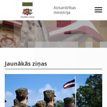
Aizsardzības
ministrija
Jaunākās ziņas