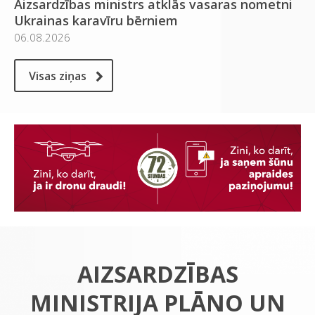
Aizsardzības ministrs atklās vasaras nometni
Ukrainas karavīru bērniem
06.08.2026
Visas ziņas
AIZSARDZĪBAS
MINISTRIJA PLĀNO UN