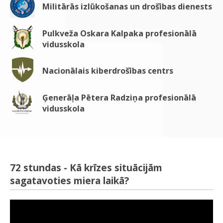
Militārās izlūkošanas un drošības dienests
Pulkveža Oskara Kalpaka profesionālā
vidusskola
Nacionālais kiberdrošības centrs
Ģenerāļa Pētera Radziņa profesionālā
vidusskola
72 stundas - Kā krīzes situācijām
sagatavoties miera laikā?