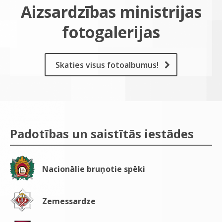
Aizsardzības ministrijas
fotogalerijas
Skaties visus fotoalbumus!
Padotības un saistītās iestādes
Nacionālie bruņotie spēki
Zemessardze