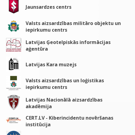
Jaunsardzes centrs
Valsts aizsardzības militāro objektu un
iepirkumu centrs
Latvijas Ģeotelpiskās informācijas
aģentūra
Latvijas Kara muzejs
Valsts aizsardzības un loģistikas
iepirkumu centrs
Latvijas Nacionālā aizsardzības
akadēmija
CERT.LV - Kiberincidentu novēršanas
institūcija