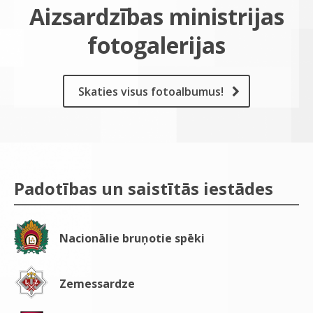
Aizsardzības ministrijas
fotogalerijas
Skaties visus fotoalbumus!
Padotības un saistītās iestādes
Nacionālie bruņotie spēki
Zemessardze