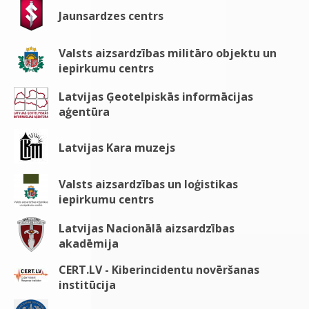
Jaunsardzes centrs
Valsts aizsardzības militāro objektu un
iepirkumu centrs
Latvijas Ģeotelpiskās informācijas
aģentūra
Latvijas Kara muzejs
Valsts aizsardzības un loģistikas
iepirkumu centrs
Latvijas Nacionālā aizsardzības
akadēmija
CERT.LV - Kiberincidentu novēršanas
institūcija