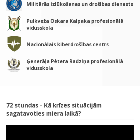
Militārās izlūkošanas un drošības dienests
Pulkveža Oskara Kalpaka profesionālā
vidusskola
Nacionālais kiberdrošības centrs
Ģenerāļa Pētera Radziņa profesionālā
vidusskola
72 stundas - Kā krīzes situācijām
sagatavoties miera laikā?