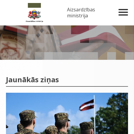
Aizsardzības
ministrija
Jaunākās ziņas