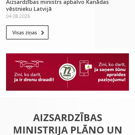
Aizsardzības ministrs apbalvo Kanādas
vēstnieku Latvijā
04.08.2026
Visas ziņas
AIZSARDZĪBAS
MINISTRIJA PLĀNO UN