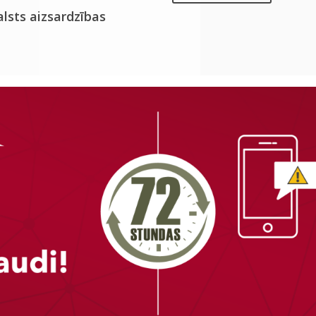
alsts aizsardzības