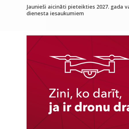
Jaunieši aicināti pieteikties 2027. gada v
dienesta iesaukumiem