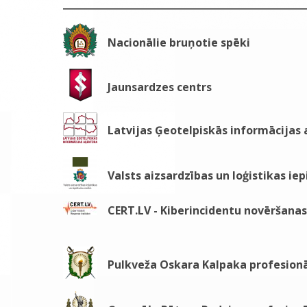
Nacionālie bruņotie spēki
Jaunsardzes centrs
Latvijas Ģeotelpiskās informācijas
Valsts aizsardzības un loģistikas ie
CERT.LV - Kiberincidentu novēršanas 
Pulkveža Oskara Kalpaka profesionā