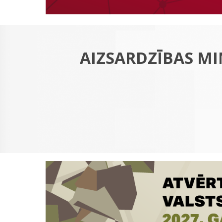
AIZSARDZĪBAS MI