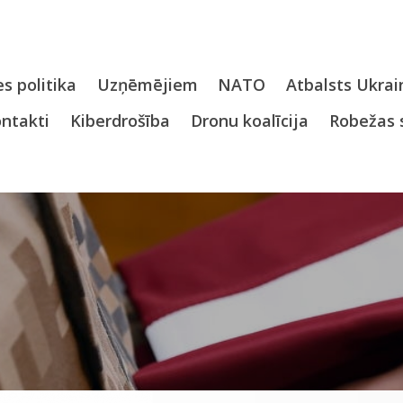
s politika
Uzņēmējiem
NATO
Atbalsts Ukrai
ntakti
Kiberdrošība
Dronu koalīcija
Robežas 