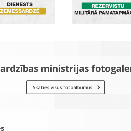
ardzības ministrijas fotogale
Skaties visus fotoalbumus!
es