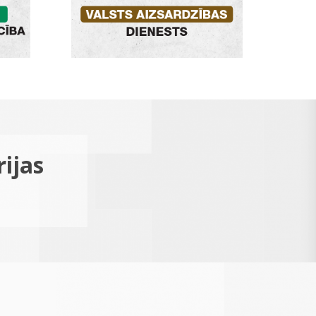
rijas