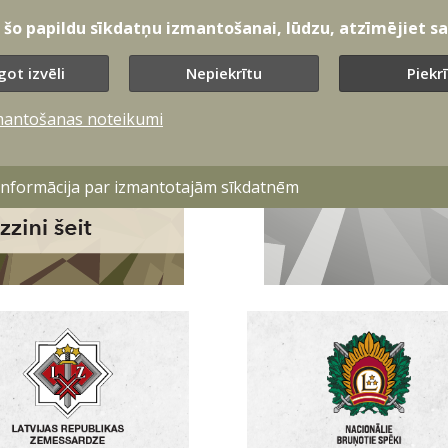
t šo papildu sīkdatņu izmantošanai, lūdzu, atzīmējiet sav
got izvēli
Nepiekrītu
Piekr
mantošanas noteikumi
 informācija par izmantotajām sīkdatnēm