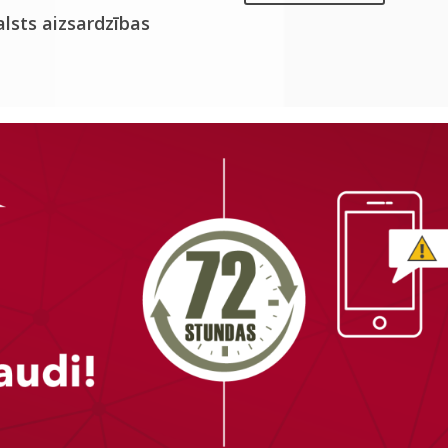
alsts aizsardzības