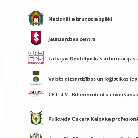
Nacionālie bruņotie spēki
Jaunsardzes centrs
Latvijas Ģeotelpiskās informācijas
Valsts aizsardzības un loģistikas ie
CERT.LV - Kiberincidentu novēršanas 
Pulkveža Oskara Kalpaka profesionā