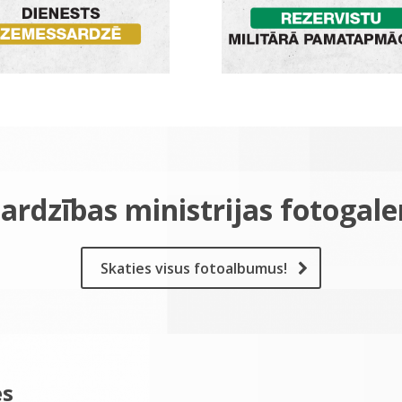
ardzības ministrijas fotogale
Skaties visus fotoalbumus!
es