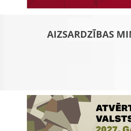
AIZSARDZĪBAS MI