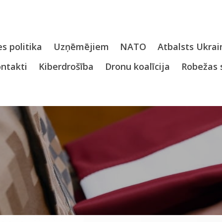
s politika
Uzņēmējiem
NATO
Atbalsts Ukrai
ntakti
Kiberdrošība
Dronu koalīcija
Robežas 