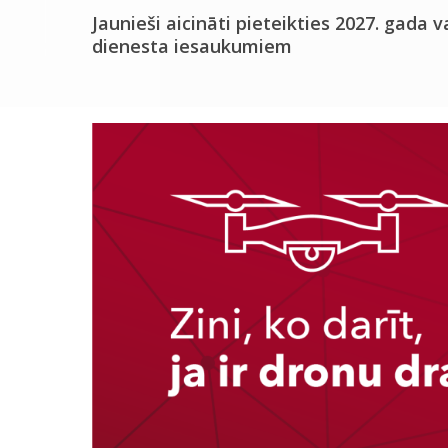
Jaunieši aicināti pieteikties 2027. gada v
dienesta iesaukumiem