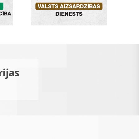
rijas