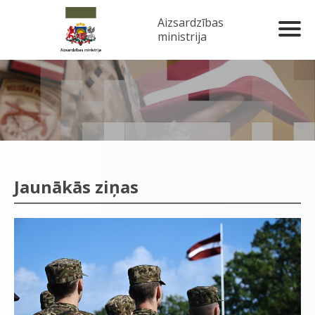
Aizsardzības
ministrija
Jaunākās ziņas