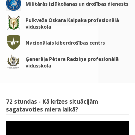
Militārās izlūkošanas un drošības dienests
Pulkveža Oskara Kalpaka profesionālā
vidusskola
Nacionālais kiberdrošības centrs
Ģenerāļa Pētera Radziņa profesionālā
vidusskola
72 stundas - Kā krīzes situācijām
sagatavoties miera laikā?