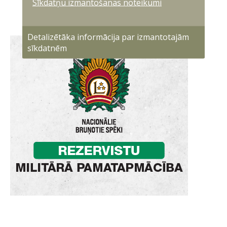
Sīkdatņu izmantošanas noteikumi
Detalizētāka informācija par izmantotajām
sīkdatnēm