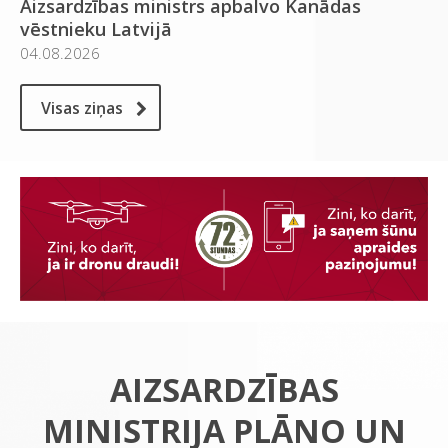
Aizsardzības ministrs apbalvo Kanādas
vēstnieku Latvijā
04.08.2026
Visas ziņas
AIZSARDZĪBAS
MINISTRIJA PLĀNO UN