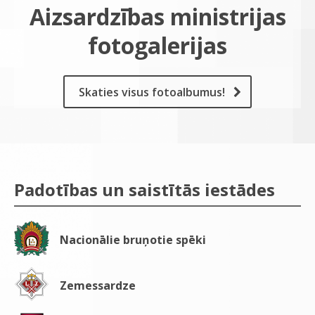
Aizsardzības ministrijas
fotogalerijas
Skaties visus fotoalbumus!
Padotības un saistītās iestādes
Nacionālie bruņotie spēki
Zemessardze