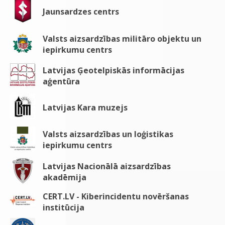
Jaunsardzes centrs
Valsts aizsardzības militāro objektu un
iepirkumu centrs
Latvijas Ģeotelpiskās informācijas
aģentūra
Latvijas Kara muzejs
Valsts aizsardzības un loģistikas
iepirkumu centrs
Latvijas Nacionālā aizsardzības
akadēmija
CERT.LV - Kiberincidentu novēršanas
institūcija