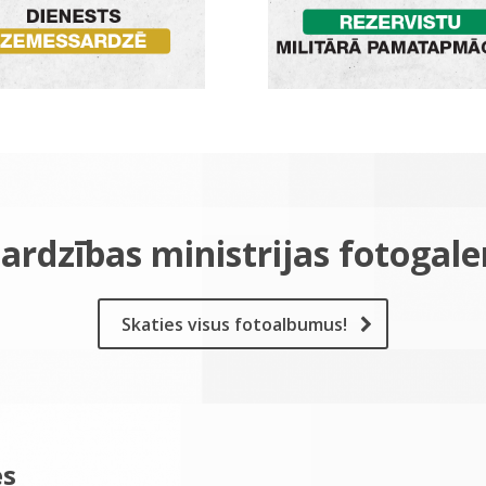
ardzības ministrijas fotogale
Skaties visus fotoalbumus!
es