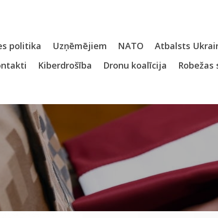
s politika
Uzņēmējiem
NATO
Atbalsts Ukrai
ntakti
Kiberdrošība
Dronu koalīcija
Robežas 