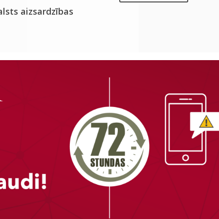
alsts aizsardzības