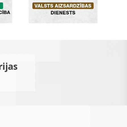
rijas