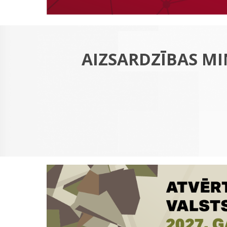
AIZSARDZĪBAS MI