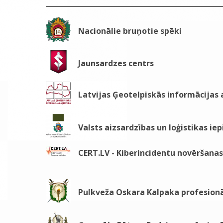
Nacionālie bruņotie spēki
Jaunsardzes centrs
Latvijas Ģeotelpiskās informācijas
Valsts aizsardzības un loģistikas ie
CERT.LV - Kiberincidentu novēršanas 
Pulkveža Oskara Kalpaka profesionā