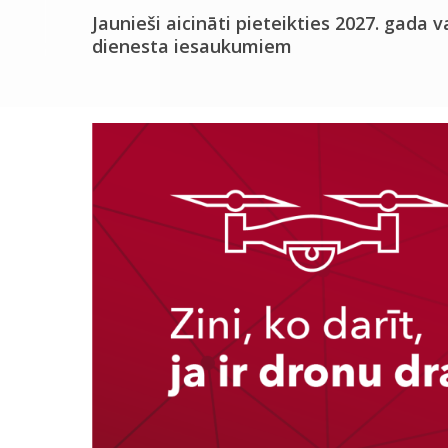
Jaunieši aicināti pieteikties 2027. gada v
dienesta iesaukumiem