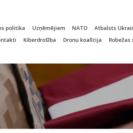
s politika
Uzņēmējiem
NATO
Atbalsts Ukrai
ntakti
Kiberdrošība
Dronu koalīcija
Robežas 