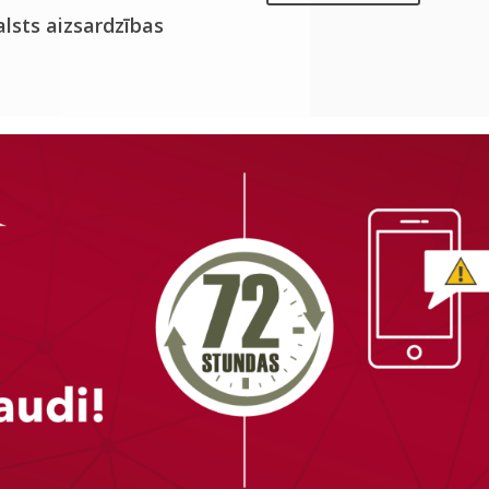
alsts aizsardzības