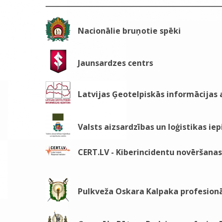
Nacionālie bruņotie spēki
Jaunsardzes centrs
Latvijas Ģeotelpiskās informācijas
Valsts aizsardzības un loģistikas ie
CERT.LV - Kiberincidentu novēršanas 
Pulkveža Oskara Kalpaka profesionā