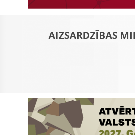
AIZSARDZĪBAS MI