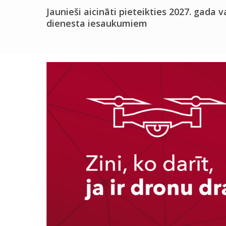
Jaunieši aicināti pieteikties 2027. gada v
dienesta iesaukumiem