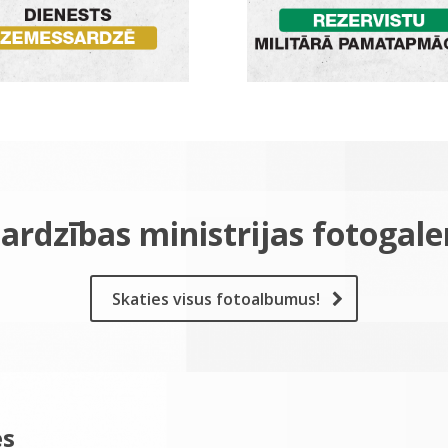
ardzības ministrijas fotogale
Skaties visus fotoalbumus!
es