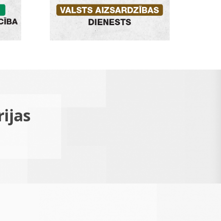
rijas