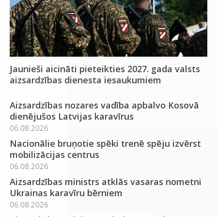
Jaunieši aicināti pieteikties 2027. gada valsts
aizsardzības dienesta iesaukumiem
Aizsardzības nozares vadība apbalvo Kosovā
dienējušos Latvijas karavīrus
06.08.2026
Nacionālie bruņotie spēki trenē spēju izvērst
mobilizācijas centrus
06.08.2026
Aizsardzības ministrs atklās vasaras nometni
Ukrainas karavīru bērniem
06.08.2026