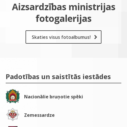
Aizsardzības ministrijas
fotogalerijas
Skaties visus fotoalbumus!
Padotības un saistītās iestādes
Nacionālie bruņotie spēki
Zemessardze