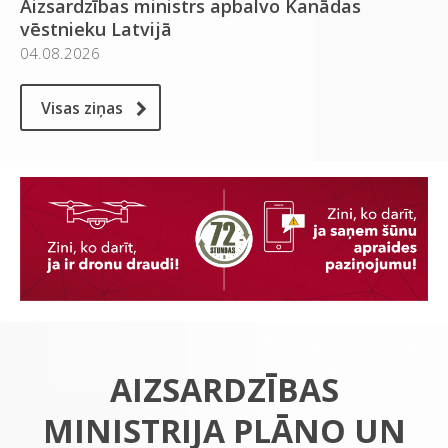
Aizsardzības ministrs apbalvo Kanādas
vēstnieku Latvijā
04.08.2026
Visas ziņas
AIZSARDZĪBAS
MINISTRIJA PLĀNO UN