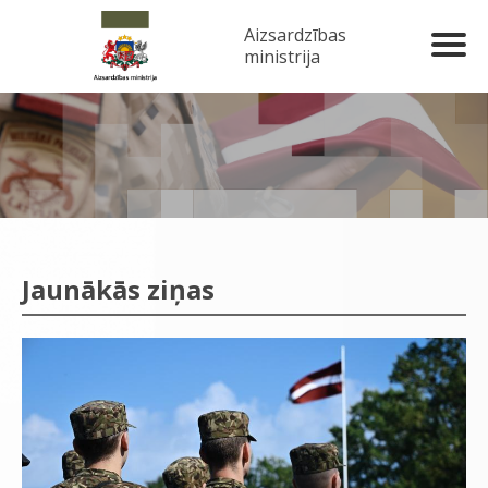
Aizsardzības
ministrija
Jaunākās ziņas