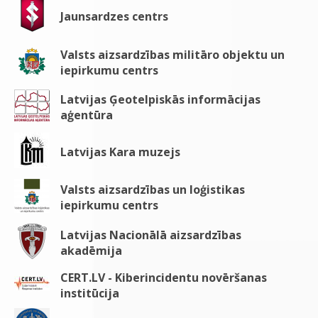
Jaunsardzes centrs
Valsts aizsardzības militāro objektu un
iepirkumu centrs
Latvijas Ģeotelpiskās informācijas
aģentūra
Latvijas Kara muzejs
Valsts aizsardzības un loģistikas
iepirkumu centrs
Latvijas Nacionālā aizsardzības
akadēmija
CERT.LV - Kiberincidentu novēršanas
institūcija