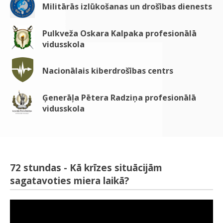
Militārās izlūkošanas un drošības dienests
Pulkveža Oskara Kalpaka profesionālā
vidusskola
Nacionālais kiberdrošības centrs
Ģenerāļa Pētera Radziņa profesionālā
vidusskola
72 stundas - Kā krīzes situācijām
sagatavoties miera laikā?