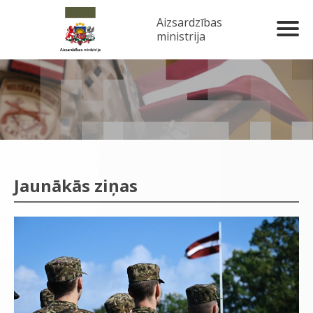
Aizsardzības
ministrija
Jaunākās ziņas