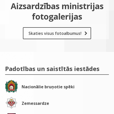
Aizsardzības ministrijas
fotogalerijas
Skaties visus fotoalbumus!
Padotības un saistītās iestādes
Nacionālie bruņotie spēki
Zemessardze