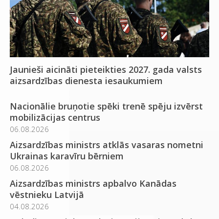
Jaunieši aicināti pieteikties 2027. gada valsts
aizsardzības dienesta iesaukumiem
Nacionālie bruņotie spēki trenē spēju izvērst
mobilizācijas centrus
06.08.2026
Aizsardzības ministrs atklās vasaras nometni
Ukrainas karavīru bērniem
06.08.2026
Aizsardzības ministrs apbalvo Kanādas
vēstnieku Latvijā
04.08.2026