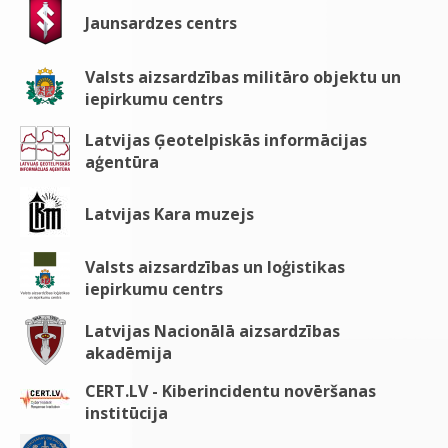
Jaunsardzes centrs
Valsts aizsardzības militāro objektu un
iepirkumu centrs
Latvijas Ģeotelpiskās informācijas
aģentūra
Latvijas Kara muzejs
Valsts aizsardzības un loģistikas
iepirkumu centrs
Latvijas Nacionālā aizsardzības
akadēmija
CERT.LV - Kiberincidentu novēršanas
institūcija