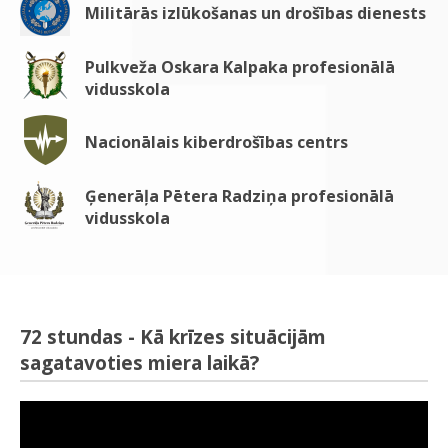
Militārās izlūkošanas un drošības dienests
Pulkveža Oskara Kalpaka profesionālā
vidusskola
Nacionālais kiberdrošības centrs
Ģenerāļa Pētera Radziņa profesionālā
vidusskola
72 stundas - Kā krīzes situācijām
sagatavoties miera laikā?