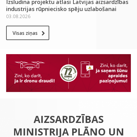
Izsludina projektu atlasi Latvijas aizsardzības
industrijas rūpniecisko spēju uzlabošanai
03.08.2026
Visas ziņas
AIZSARDZĪBAS
MINISTRIJA PLĀNO UN