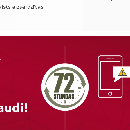
alsts aizsardzības