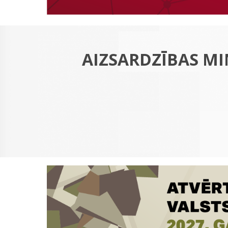
AIZSARDZĪBAS MI