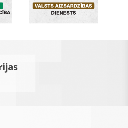
rijas