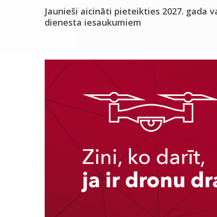
Jaunieši aicināti pieteikties 2027. gada v
dienesta iesaukumiem