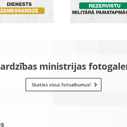
ardzības ministrijas fotogale
Skaties visus fotoalbumus!
es