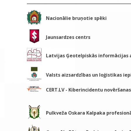
Nacionālie bruņotie spēki
Jaunsardzes centrs
Latvijas Ģeotelpiskās informācijas
Valsts aizsardzības un loģistikas ie
CERT.LV - Kiberincidentu novēršanas 
Pulkveža Oskara Kalpaka profesionā