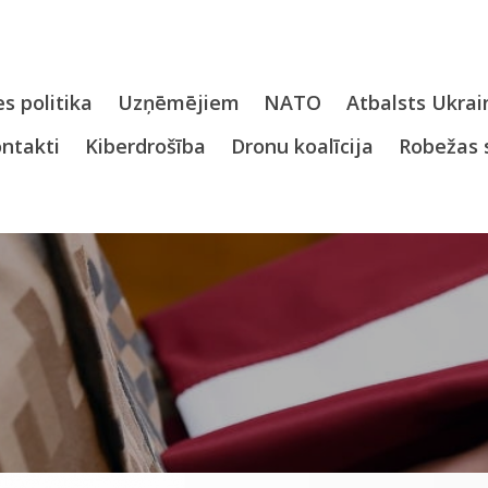
s politika
Uzņēmējiem
NATO
Atbalsts Ukrai
ntakti
Kiberdrošība
Dronu koalīcija
Robežas 