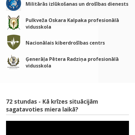
Militārās izlūkošanas un drošības dienests
Pulkveža Oskara Kalpaka profesionālā
vidusskola
Nacionālais kiberdrošības centrs
Ģenerāļa Pētera Radziņa profesionālā
vidusskola
72 stundas - Kā krīzes situācijām
sagatavoties miera laikā?