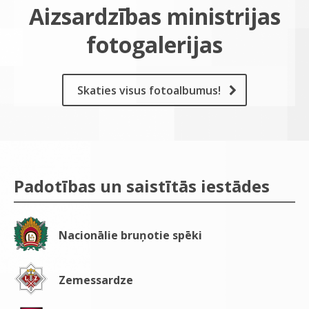
Aizsardzības ministrijas
fotogalerijas
Skaties visus fotoalbumus!
Padotības un saistītās iestādes
Nacionālie bruņotie spēki
Zemessardze