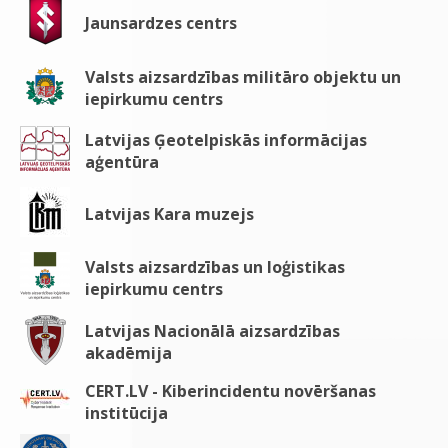
Jaunsardzes centrs
Valsts aizsardzības militāro objektu un
iepirkumu centrs
Latvijas Ģeotelpiskās informācijas
aģentūra
Latvijas Kara muzejs
Valsts aizsardzības un loģistikas
iepirkumu centrs
Latvijas Nacionālā aizsardzības
akadēmija
CERT.LV - Kiberincidentu novēršanas
institūcija