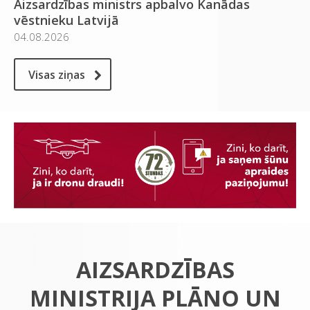
Aizsardzības ministrs apbalvo Kanādas
vēstnieku Latvijā
04.08.2026
Visas ziņas
AIZSARDZĪBAS
MINISTRIJA PLĀNO UN