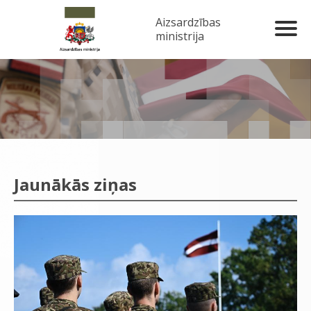
Aizsardzības
ministrija
Jaunākās ziņas