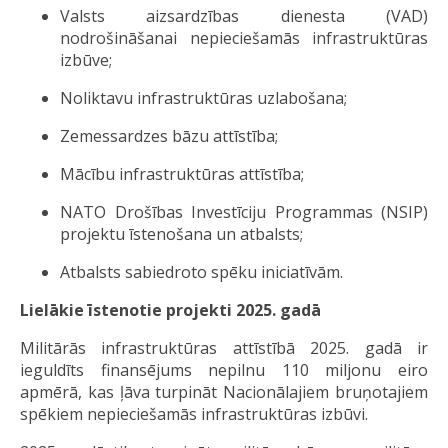
Valsts aizsardzības dienesta (VAD)
nodrošināšanai nepieciešamās infrastruktūras
izbūve;
Noliktavu infrastruktūras uzlabošana;
Zemessardzes bāzu attīstība;
Mācību infrastruktūras attīstība;
NATO Drošības Investīciju Programmas (NSIP)
projektu īstenošana un atbalsts;
Atbalsts sabiedroto spēku iniciatīvām.
Lielākie īstenotie projekti 2025. gadā
Militārās infrastruktūras attīstībā 2025. gadā ir
ieguldīts finansējums nepilnu 110 miljonu eiro
apmērā, kas ļāva turpināt Nacionālajiem bruņotajiem
spēkiem nepieciešamās infrastruktūras izbūvi.