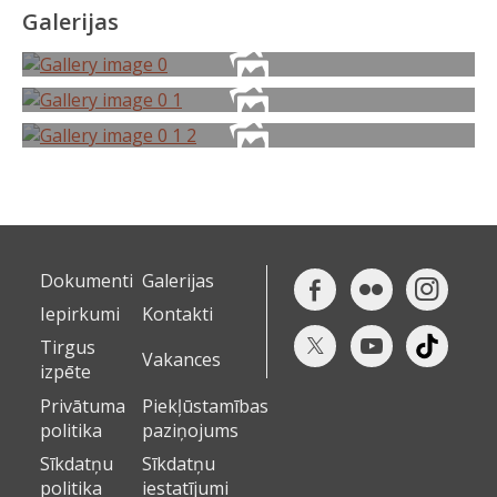
Galerijas
Dokumenti
Galerijas
Iepirkumi
Kontakti
Tirgus
Vakances
izpēte
Privātuma
Piekļūstamības
politika
paziņojums
Sīkdatņu
Sīkdatņu
politika
iestatījumi