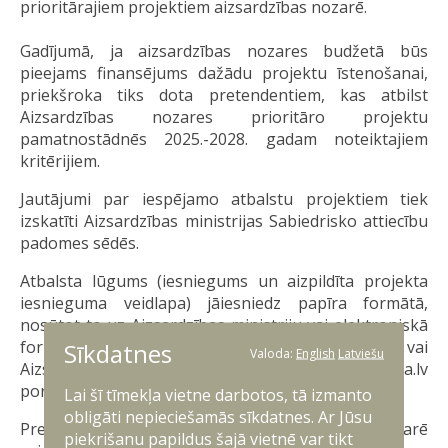
prioritārajiem projektiem aizsardzības nozarē.
Gadījumā, ja aizsardzības nozares budžetā būs
pieejams finansējums dažādu projektu īstenošanai,
priekšroka tiks dota pretendentiem, kas atbilst
Aizsardzības nozares prioritāro projektu
pamatnostādnēs 2025.-2028. gadam noteiktajiem
kritērijiem.
Jautājumi par iespējamo atbalstu projektiem tiek
izskatīti Aizsardzības ministrijas Sabiedrisko attiecību
padomes sēdēs.
Atbalsta lūgums (iesniegums un aizpildīta projekta
iesnieguma veidlapa) jāiesniedz papīra formātā,
nosūtot to uz Aizsardzības ministriju vai elektroniskā
formātā, nosūtot to uz adresi
pasts@mod.gov.lv
vai
Sīkdatnes
Valoda:
English
Latviešu
Aizsardzības ministrijas e-adresi, izmantojot latvija.lv
portālu.
Lai šī tīmekļa vietne darbotos, tā izmanto
obligāti nepieciešamās sīkdatnes. Ar Jūsu
Prendentiem uz atbalstu aizsardzības nozarē
piekrišanu papildus šajā vietnē var tikt