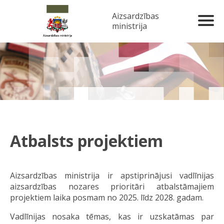
Aizsardzības
ministrija
Atbalsts projektiem
Aizsardzības ministrija ir apstiprinājusi vadlīnijas
aizsardzības nozares prioritāri atbalstāmajiem
projektiem laika posmam no 2025. līdz 2028. gadam.
Vadlīnijas nosaka tēmas, kas ir uzskatāmas par