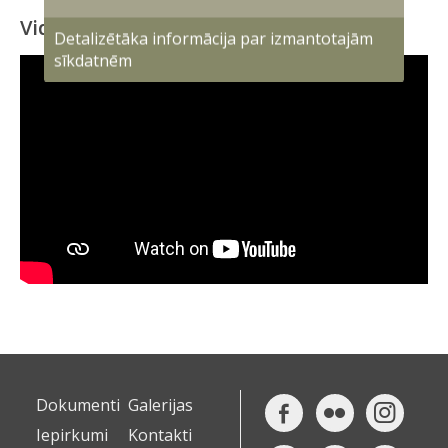
Video
Detalizētāka informācija par izmantotajām
sīkdatnēm
Dokumenti
Galerijas
Iepirkumi
Kontakti