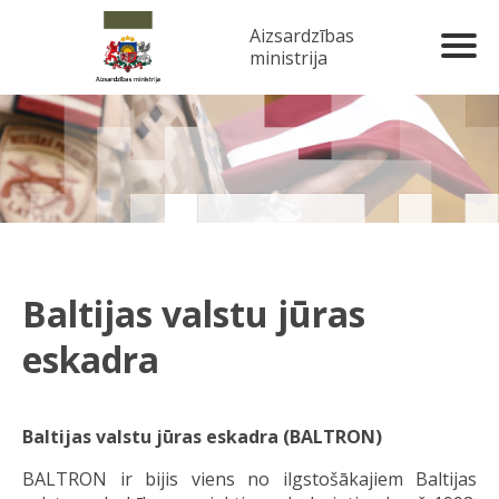
Aizsardzības
ministrija
Baltijas valstu jūras
eskadra
Baltijas valstu jūras eskadra (BALTRON)
BALTRON ir bijis viens no ilgstošākajiem Baltijas