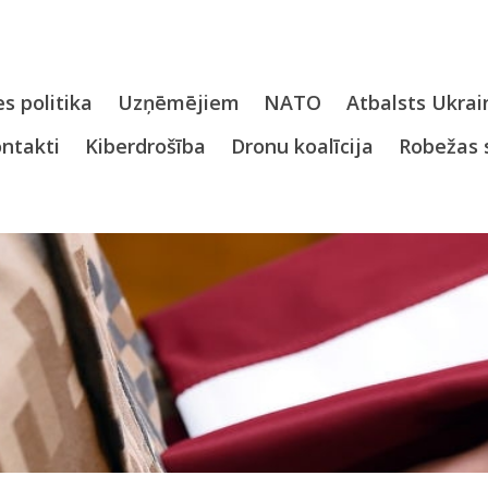
s politika
Uzņēmējiem
NATO
Atbalsts Ukrai
ntakti
Kiberdrošība
Dronu koalīcija
Robežas 