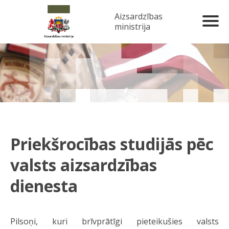
Aizsardzības
ministrija
Priekšrocības studijās pēc
valsts aizsardzības
dienesta
Pilsoņi, kuri brīvprātīgi pieteikušies valsts