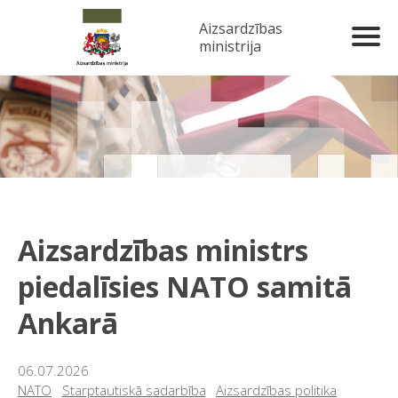
Aizsardzības
ministrija
Aizsardzības ministrs
piedalīsies NATO samitā
Ankarā
06.07.2026
NATO
Starptautiskā sadarbība
Aizsardzības politika