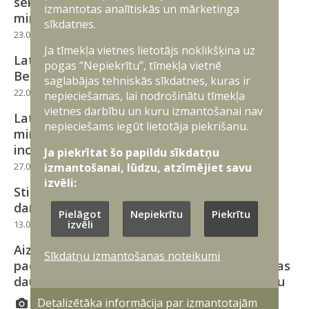
sekretāre tiekas ar Čehijas aizsardzības
izmantotas analītiskās un mārketinga
ministru
sīkdatnes.
23.04.2026
Aizsardzības politika
Ja tīmekļa vietnes lietotājs noklikšķina uz
Latvija stiprina aizsardzības sadarbību ar
pogas “Nepiekrītu”, tīmekļa vietnē
Beļģiju un Luksemburgu
saglabājas tehniskās sīkdatnes, kuras ir
22.04.2026
Aizsardzības politika
nepieciešamas, lai nodrošinātu tīmekļa
vietnes darbību un kuru izmantošanai nav
Latvijas, Lietuvas un Igaunijas aizsardzības
nepieciešams iegūt lietotāja piekrišanu.
ministru kopīgais paziņojums par dronu
incidentiem Baltijas gaisa telpā
Ja piekrītat šo papildu sīkdatņu
izmantošanai, lūdzu, atzīmējiet savu
27.03.2026
Aizsardzības politika
izvēli:
Stiprinot reģionālo drošību, Andris Sprūds
darba vizītē apmeklēs Vāciju
Pielāgot
Nepiekrītu
Piekrītu
izvēli
13.03.2026
Starptautiskā sadarbība
Aizsardzības politika
Aizsardzības industrijas konsultatīvās
Sīkdatņu izmantošanas noteikumi
padomes sēdē diskutē par Eiropas Savienības
daudzgadu budžetu un šī gada Dronu samitu
Detalizētāka informācija par izmantotajām