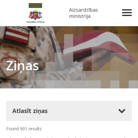
Aizsardzības
ministrija
Ziņas
Atlasīt ziņas
Found 901 results