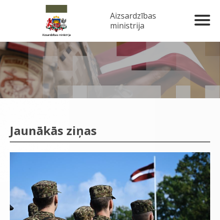
Aizsardzības
ministrija
Jaunākās ziņas