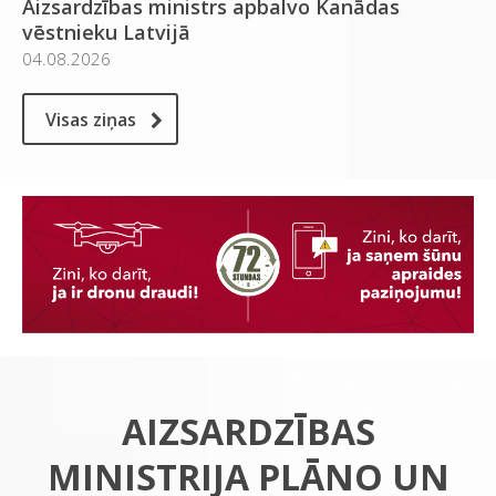
Aizsardzības ministrs apbalvo Kanādas
vēstnieku Latvijā
04.08.2026
Visas ziņas
AIZSARDZĪBAS
MINISTRIJA PLĀNO UN