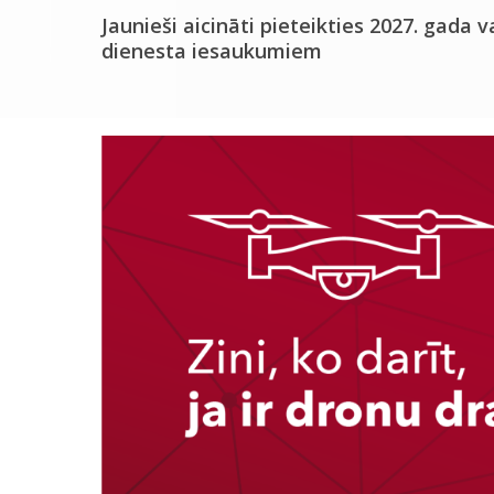
Jaunieši aicināti pieteikties 2027. gada v
dienesta iesaukumiem