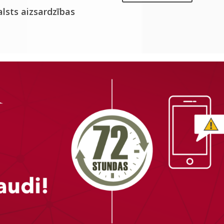
alsts aizsardzības