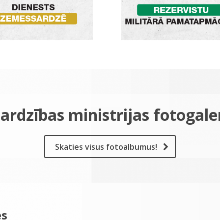
ardzības ministrijas fotogale
Skaties visus fotoalbumus!
es