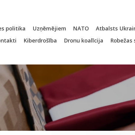
s politika
Uzņēmējiem
NATO
Atbalsts Ukrai
ntakti
Kiberdrošība
Dronu koalīcija
Robežas 