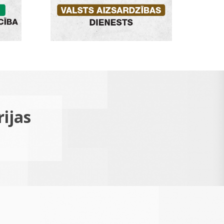
rijas