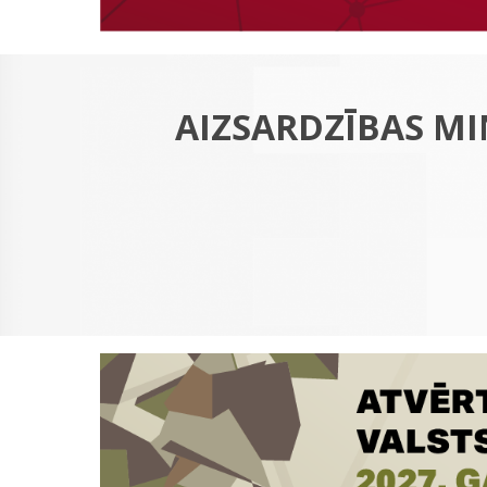
AIZSARDZĪBAS MI