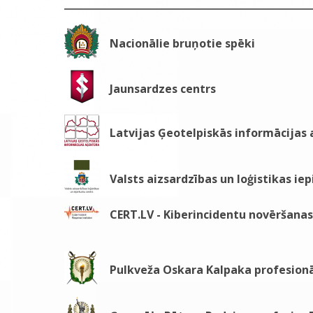
Nacionālie bruņotie spēki
Jaunsardzes centrs
Latvijas Ģeotelpiskās informācijas
Valsts aizsardzības un loģistikas ie
CERT.LV - Kiberincidentu novēršanas 
Pulkveža Oskara Kalpaka profesionā