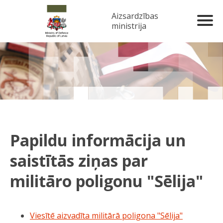
Aizsardzības
ministrija
Papildu informācija un
saistītās ziņas par
militāro poligonu "Sēlija"
Viesītē aizvadīta militārā poligona "Sēlija"