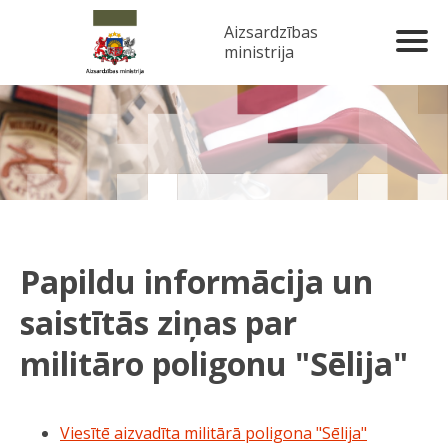
Aizsardzības
ministrija
Papildu informācija un
saistītās ziņas par
militāro poligonu "Sēlija"
Viesītē aizvadīta militārā poligona "Sēlija"