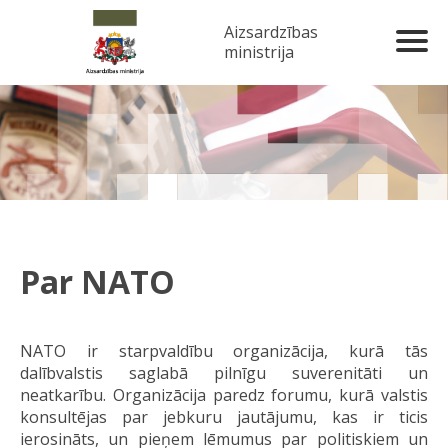
Aizsardzības
ministrija
Par NATO
NATO ir starpvaldību organizācija, kurā tās
dalībvalstis saglabā pilnīgu suverenitāti un
neatkarību. Organizācija paredz forumu, kurā valstis
konsultējas par jebkuru jautājumu, kas ir ticis
ierosināts, un pieņem lēmumus par politiskiem un