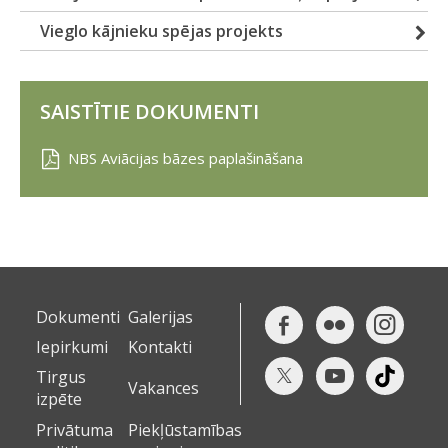
Vieglo kājnieku spējas projekts
SAISTĪTIE DOKUMENTI
NBS Aviācijas bāzes paplašināšana
Dokumenti
Galerijas
Iepirkumi
Kontakti
Tirgus
Vakances
izpēte
Privātuma
Piekļūstamības