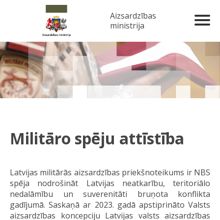
Aizsardzības
ministrija
Militāro spēju attīstība
Latvijas militārās aizsardzības priekšnoteikums ir NBS
spēja nodrošināt Latvijas neatkarību, teritoriālo
nedalāmību un suverenitāti bruņota konflikta
gadījumā. Saskaņā ar 2023. gadā apstiprināto Valsts
aizsardzības koncepciju Latvijas valsts aizsardzības