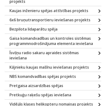
projekts
Kaujas inženieru spējas attīstības projekts
6x6 bruņutransportieru ieviešanas projekts
Bezpilota lidaparātu spēja
Gaisa komandvadības un kontroles sistēmas
programmnodrošinājuma elementa ieviešana
Īsviļņu radio sakaru apraides sistēmas
ieviešana
Kājnieku kaujas mašīnu ieviešanas projekts
NBS komandvadības spējas projekts
Pretgaisa aizsardzības spējas
Pretkuģu raķešu spējas ieviešana
Vidējās klases helikopteru nomaiņas projekts