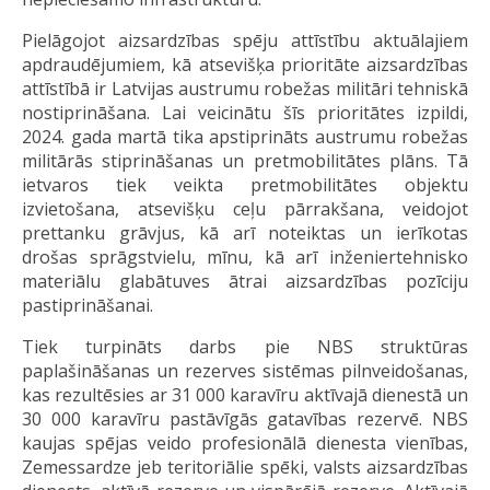
Pielāgojot aizsardzības spēju attīstību aktuālajiem
apdraudējumiem, kā atsevišķa prioritāte aizsardzības
attīstībā ir Latvijas austrumu robežas militāri tehniskā
nostiprināšana. Lai veicinātu šīs prioritātes izpildi,
2024. gada martā tika apstiprināts austrumu robežas
militārās stiprināšanas un pretmobilitātes plāns. Tā
ietvaros tiek veikta pretmobilitātes objektu
izvietošana, atsevišķu ceļu pārrakšana, veidojot
prettanku grāvjus, kā arī noteiktas un ierīkotas
drošas sprāgstvielu, mīnu, kā arī inženiertehnisko
materiālu glabātuves ātrai aizsardzības pozīciju
pastiprināšanai.
Tiek turpināts darbs pie NBS struktūras
paplašināšanas un rezerves sistēmas pilnveidošanas,
kas rezultēsies ar 31 000 karavīru aktīvajā dienestā un
30 000 karavīru pastāvīgās gatavības rezervē. NBS
kaujas spējas veido profesionālā dienesta vienības,
Zemessardze jeb teritoriālie spēki, valsts aizsardzības