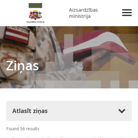
Aizsardzības
ministrija
Ziņas
Atlasīt ziņas
Found 56 results