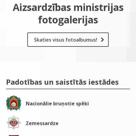
Aizsardzības ministrijas
fotogalerijas
Skaties visus fotoalbumus!
Padotības un saistītās iestādes
Nacionālie bruņotie spēki
Zemessardze