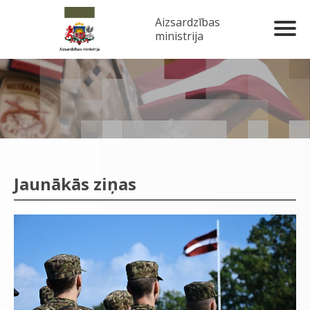
Aizsardzības
ministrija
Jaunākās ziņas