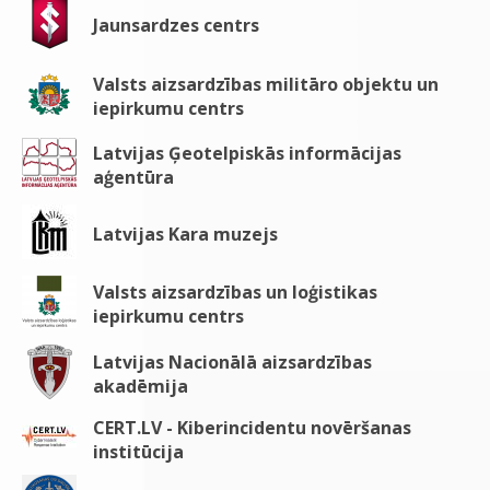
Jaunsardzes centrs
Valsts aizsardzības militāro objektu un
iepirkumu centrs
Latvijas Ģeotelpiskās informācijas
aģentūra
Latvijas Kara muzejs
Valsts aizsardzības un loģistikas
iepirkumu centrs
Latvijas Nacionālā aizsardzības
akadēmija
CERT.LV - Kiberincidentu novēršanas
institūcija