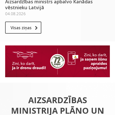
Aizsardzības ministrs apbalvo Kanādas
vēstnieku Latvijā
04.08.2026
Visas ziņas
AIZSARDZĪBAS
MINISTRIJA PLĀNO UN