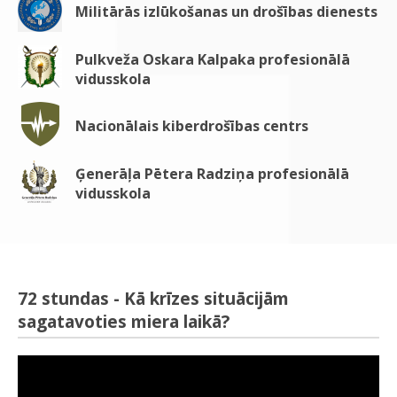
Militārās izlūkošanas un drošības dienests
Pulkveža Oskara Kalpaka profesionālā
vidusskola
Nacionālais kiberdrošības centrs
Ģenerāļa Pētera Radziņa profesionālā
vidusskola
72 stundas - Kā krīzes situācijām
sagatavoties miera laikā?