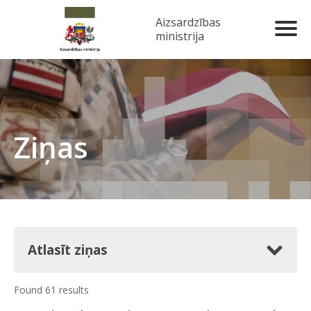
Aizsardzības
ministrija
Ziņas
Atlasīt ziņas
Found 61 results