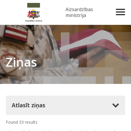
Aizsardzības
ministrija
Ziņas
Atlasīt ziņas
Found 33 results