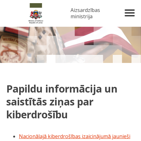
Aizsardzības
ministrija
Papildu informācija un
saistītās ziņas par
kiberdrošību
Nacionālajā kiberdrošības izaicinājumā jaunieši